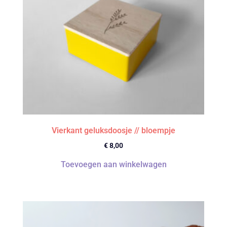
Vierkant geluksdoosje // bloempje
€
8,00
Toevoegen aan winkelwagen