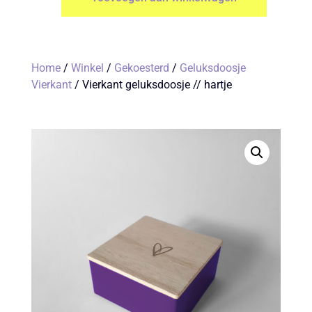
Home
/
Winkel
/
Gekoesterd
/
Geluksdoosje
Vierkant
/ Vierkant geluksdoosje // hartje