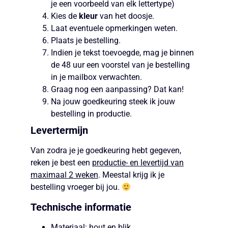
je een voorbeeld van elk lettertype)
Kies de
kleur
van het doosje.
Laat eventuele opmerkingen weten.
Plaats je bestelling.
Indien je tekst toevoegde, mag je binnen
de 48 uur een voorstel van je bestelling
in je mailbox verwachten.
Graag nog een aanpassing? Dat kan!
Na jouw goedkeuring steek ik jouw
bestelling in productie.
Levertermijn
Van zodra je je goedkeuring hebt gegeven,
reken je best een
productie- en levertijd van
maximaal 2 weken
. Meestal krijg ik je
bestelling vroeger bij jou.
Technische informatie
Materiaal: hout en blik