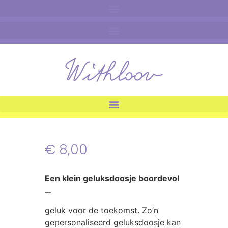
€
8,00
Een klein geluksdoosje boordevol
…
geluk voor de toekomst. Zo’n
gepersonaliseerd geluksdoosje kan