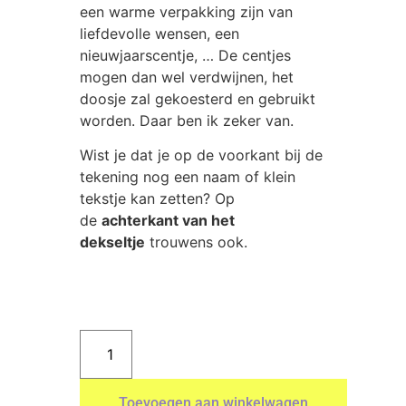
een warme verpakking zijn van
liefdevolle wensen, een
nieuwjaarscentje, … De centjes
mogen dan wel verdwijnen, het
doosje zal gekoesterd en gebruikt
worden. Daar ben ik zeker van.
Wist je dat je op de voorkant bij de
tekening nog een naam of klein
tekstje kan zetten? Op
de
achterkant van het
dekseltje
trouwens ook.
Toevoegen aan winkelwagen