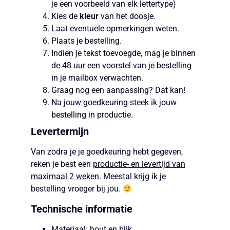
je een voorbeeld van elk lettertype)
Kies de
kleur
van het doosje.
Laat eventuele opmerkingen weten.
Plaats je bestelling.
Indien je tekst toevoegde, mag je binnen
de 48 uur een voorstel van je bestelling
in je mailbox verwachten.
Graag nog een aanpassing? Dat kan!
Na jouw goedkeuring steek ik jouw
bestelling in productie.
Levertermijn
Van zodra je je goedkeuring hebt gegeven,
reken je best een
productie- en levertijd van
maximaal 2 weken
. Meestal krijg ik je
bestelling vroeger bij jou.
Technische informatie
Materiaal: hout en blik