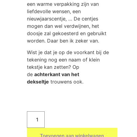
een warme verpakking zijn van
liefdevolle wensen, een
nieuwjaarscentje, … De centjes
mogen dan wel verdwijnen, het
doosje zal gekoesterd en gebruikt
worden. Daar ben ik zeker van.
Wist je dat je op de voorkant bij de
tekening nog een naam of klein
tekstje kan zetten? Op
de
achterkant van het
dekseltje
trouwens ook.
Toevoegen aan winkelwagen