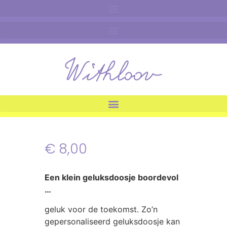
€
8,00
Een klein geluksdoosje boordevol
…
geluk voor de toekomst. Zo’n
gepersonaliseerd geluksdoosje kan