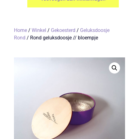
Home
/
Winkel
/
Gekoesterd
/
Geluksdoosje
Rond
/ Rond geluksdoosje // bloempje