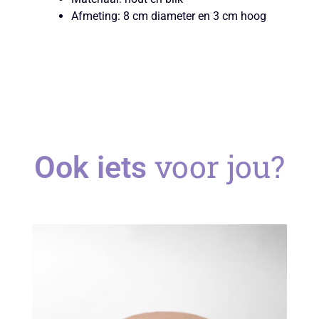
Afmeting: 8 cm diameter en 3 cm hoog
voor jou?
Ook iets