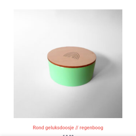
Rond geluksdoosje // regenboog