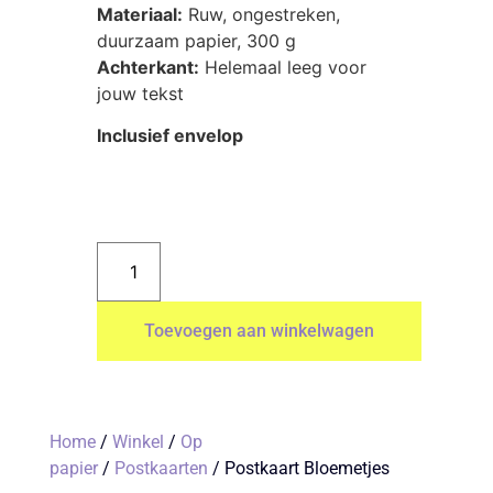
Materiaal:
Ruw, ongestreken,
duurzaam papier, 300 g
Achterkant:
Helemaal leeg voor
jouw tekst
Inclusief envelop
Toevoegen aan winkelwagen
Home
/
Winkel
/
Op
papier
/
Postkaarten
/ Postkaart Bloemetjes