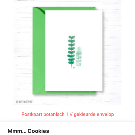
Postkaart botanisch 1 // gekleurde envelop
€
2,50
Mmm... Cookies
Toevoegen aan winkelwagen