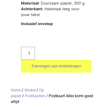
Materiaal:
Duurzaam papier, 300 g
Achterkant:
Helemaal leeg voor
jouw tekst
Inclusief envelop
Toevoegen aan winkelwagen
Home
/
Winkel
/
Op
papier
/
Postkaarten
/ Postkaart Alles komt goed
altijd