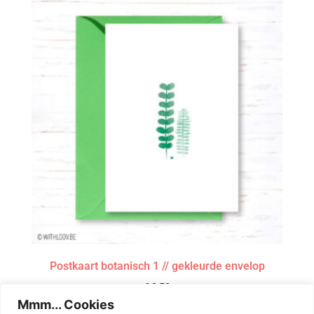
Postkaart botanisch 1 // gekleurde envelop
€
2,50
Mmm... Cookies
Toevoegen aan winkelwagen