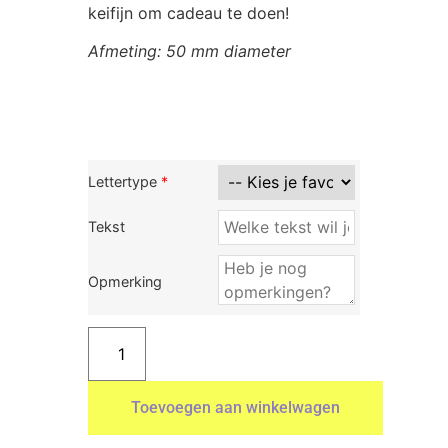
keifijn om cadeau te doen!
Afmeting: 50 mm diameter
Lettertype
*
Tekst
Opmerking
Toevoegen aan winkelwagen