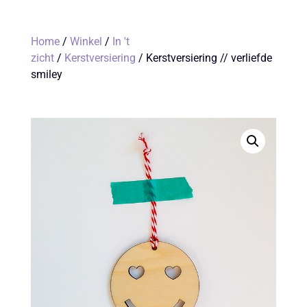
Home
/
Winkel
/
In 't
zicht
/
Kerstversiering
/ Kerstversiering // verliefde
smiley