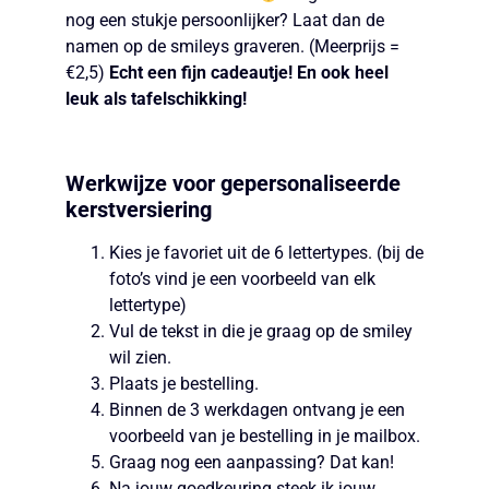
nog een stukje persoonlijker? Laat dan de
namen op de smileys graveren. (Meerprijs =
€2,5)
Echt een fijn cadeautje! En ook heel
leuk als tafelschikking!
Werkwijze voor gepersonaliseerde
kerstversiering
Kies je favoriet uit de 6 lettertypes. (bij de
foto’s vind je een voorbeeld van elk
lettertype)
Vul de tekst in die je graag op de smiley
wil zien.
Plaats je bestelling.
Binnen de 3 werkdagen ontvang je een
voorbeeld van je bestelling in je mailbox.
Graag nog een aanpassing? Dat kan!
Na jouw goedkeuring steek ik jouw