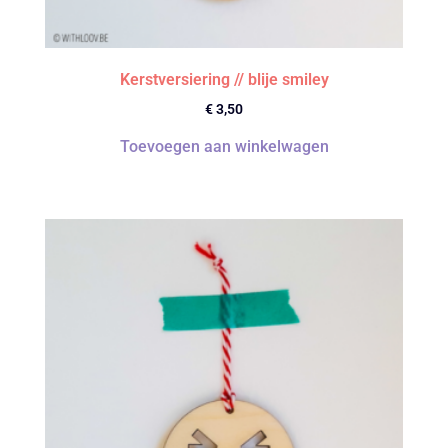
Kerstversiering // blije smiley
€
3,50
Toevoegen aan winkelwagen