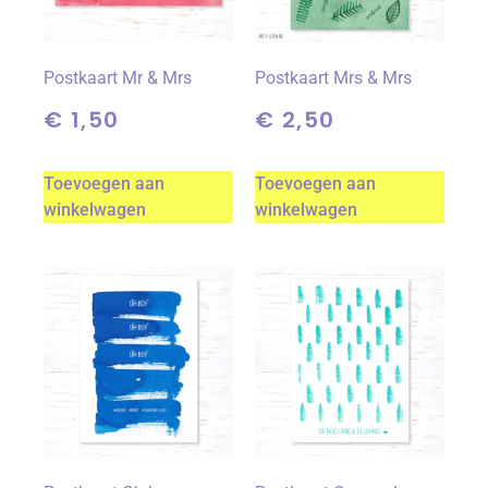
Postkaart Mr & Mrs
Postkaart Mrs & Mrs
€
1,50
€
2,50
Toevoegen aan
Toevoegen aan
winkelwagen
winkelwagen