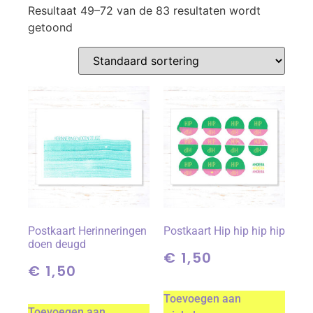
Resultaat 49–72 van de 83 resultaten wordt
getoond
Postkaart Herinneringen
Postkaart Hip hip hip hip
doen deugd
€
1,50
€
1,50
Toevoegen aan
Toevoegen aan