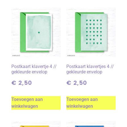
Postkaart klavertje 4 //
Postkaart klavertjes 4 //
gekleurde envelop
gekleurde envelop
€
2,50
€
2,50
Toevoegen aan
Toevoegen aan
winkelwagen
winkelwagen