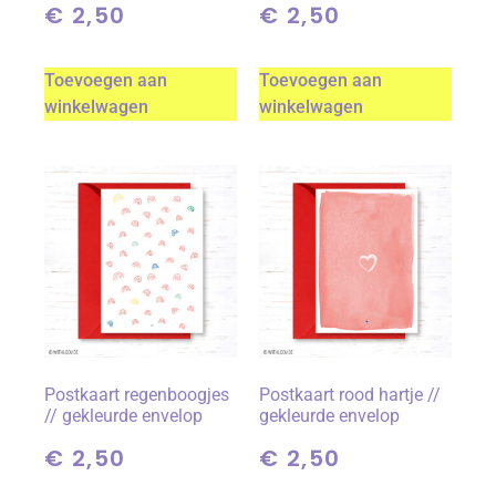
€
2,50
€
2,50
Toevoegen aan
Toevoegen aan
winkelwagen
winkelwagen
Postkaart regenboogjes
Postkaart rood hartje //
// gekleurde envelop
gekleurde envelop
€
2,50
€
2,50