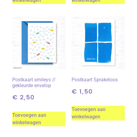
winkelwagen
winkelwagen
Postkaart smileys //
Postkaart Sprakeloos
gekleurde envelop
€
1,50
€
2,50
Toevoegen aan
Toevoegen aan
winkelwagen
winkelwagen