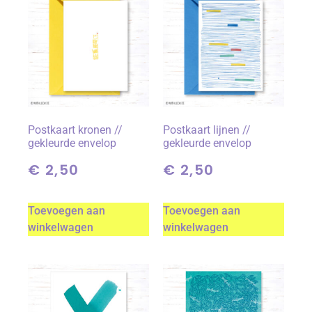
Postkaart kronen //
Postkaart lijnen //
gekleurde envelop
gekleurde envelop
€
2,50
€
2,50
Toevoegen aan
Toevoegen aan
winkelwagen
winkelwagen