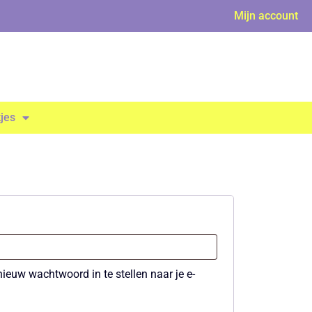
Mijn account
kjes
nieuw wachtwoord in te stellen naar je e-